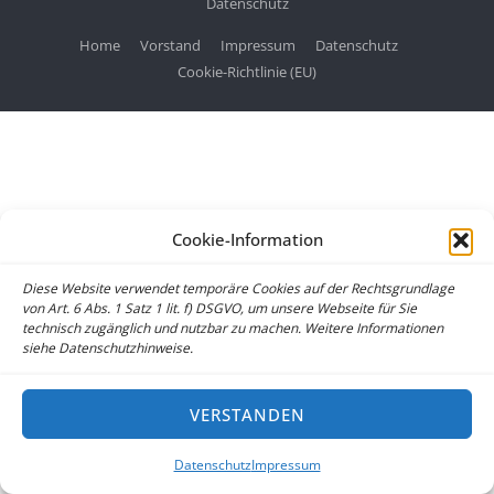
Datenschutz
Home
Vorstand
Impressum
Datenschutz
Cookie-Richtlinie (EU)
Cookie-Information
Diese Website verwendet temporäre Cookies auf der Rechtsgrundlage
von Art. 6 Abs. 1 Satz 1 lit. f) DSGVO, um unsere Webseite für Sie
technisch zugänglich und nutzbar zu machen. Weitere Informationen
siehe Datenschutzhinweise.
VERSTANDEN
Datenschutz
Impressum