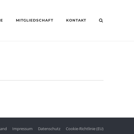
HE
MITGLIEDSCHAFT
KONTAKT
tand
Impressum
Datenschutz
Cookie-Richtlinie (EU)