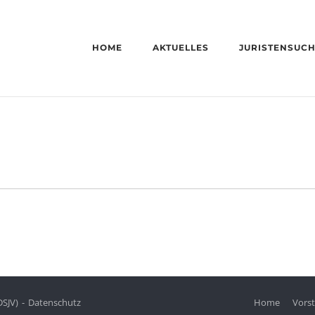
HOME
AKTUELLES
JURISTENSUC
DSJV)
Datenschutz
Home
Vors