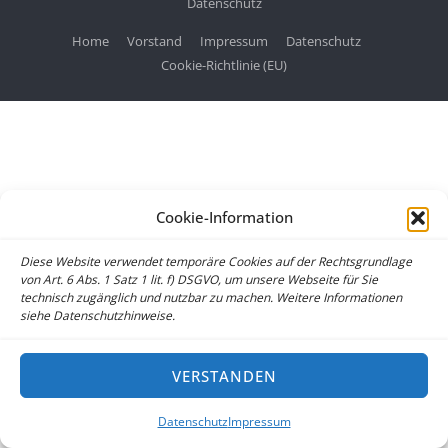
Datenschutz
Home
Vorstand
Impressum
Datenschutz
Cookie-Richtlinie (EU)
Cookie-Information
Diese Website verwendet temporäre Cookies auf der Rechtsgrundlage
von Art. 6 Abs. 1 Satz 1 lit. f) DSGVO, um unsere Webseite für Sie
technisch zugänglich und nutzbar zu machen. Weitere Informationen
siehe Datenschutzhinweise.
VERSTANDEN
Datenschutz
Impressum