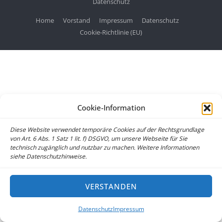
Datenschutz
Home
Vorstand
Impressum
Datenschutz
Cookie-Richtlinie (EU)
Cookie-Information
Diese Website verwendet temporäre Cookies auf der Rechtsgrundlage
von Art. 6 Abs. 1 Satz 1 lit. f) DSGVO, um unsere Webseite für Sie
technisch zugänglich und nutzbar zu machen. Weitere Informationen
siehe Datenschutzhinweise.
VERSTANDEN
Datenschutz
Impressum