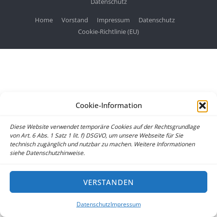
Datenschutz
Home
Vorstand
Impressum
Datenschutz
Cookie-Richtlinie (EU)
Cookie-Information
Diese Website verwendet temporäre Cookies auf der Rechtsgrundlage
von Art. 6 Abs. 1 Satz 1 lit. f) DSGVO, um unsere Webseite für Sie
technisch zugänglich und nutzbar zu machen. Weitere Informationen
siehe Datenschutzhinweise.
VERSTANDEN
Datenschutz
Impressum