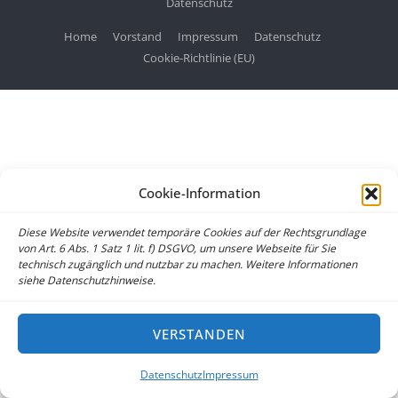
Datenschutz
Home
Vorstand
Impressum
Datenschutz
Cookie-Richtlinie (EU)
Cookie-Information
Diese Website verwendet temporäre Cookies auf der Rechtsgrundlage
von Art. 6 Abs. 1 Satz 1 lit. f) DSGVO, um unsere Webseite für Sie
technisch zugänglich und nutzbar zu machen. Weitere Informationen
siehe Datenschutzhinweise.
VERSTANDEN
Datenschutz
Impressum