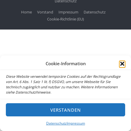
Datenschutz
Home
Vorstand
Impressum
Datenschutz
Cookie-Richtlinie (EU)
Cookie-Information
Diese Website verwendet temporäre Cookies auf der Rechtsgrundlage
von Art. 6 Abs. 1 Satz 1 lit. f) DSGVO, um unsere Webseite für Sie
technisch zugänglich und nutzbar zu machen. Weitere Informationen
siehe Datenschutzhinweise.
VERSTANDEN
Datenschutz
Impressum