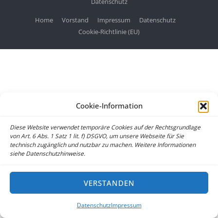
Datenschutz
Home
Vorstand
Impressum
Datenschutz
Cookie-Richtlinie (EU)
Cookie-Information
Diese Website verwendet temporäre Cookies auf der Rechtsgrundlage
von Art. 6 Abs. 1 Satz 1 lit. f) DSGVO, um unsere Webseite für Sie
technisch zugänglich und nutzbar zu machen. Weitere Informationen
siehe Datenschutzhinweise.
VERSTANDEN
Datenschutz
Impressum