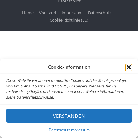
Datenschutz
Home
Vorstand
Impressum
Datenschutz
Cookie-Richtlinie (EU)
Cookie-Information
Diese Website verwendet temporäre Cookies auf der Rechtsgrundlage
von Art. 6 Abs. 1 Satz 1 lit. f) DSGVO, um unsere Webseite für Sie
technisch zugänglich und nutzbar zu machen. Weitere Informationen
siehe Datenschutzhinweise.
VERSTANDEN
Datenschutz
Impressum