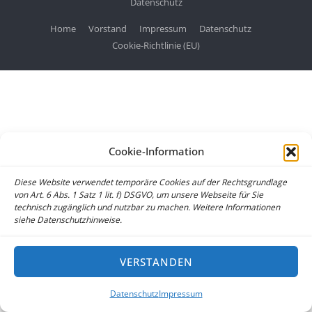
Datenschutz
Home
Vorstand
Impressum
Datenschutz
Cookie-Richtlinie (EU)
Cookie-Information
Diese Website verwendet temporäre Cookies auf der Rechtsgrundlage
von Art. 6 Abs. 1 Satz 1 lit. f) DSGVO, um unsere Webseite für Sie
technisch zugänglich und nutzbar zu machen. Weitere Informationen
siehe Datenschutzhinweise.
VERSTANDEN
Datenschutz
Impressum