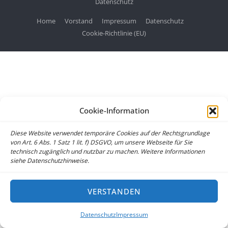
Datenschutz
Home
Vorstand
Impressum
Datenschutz
Cookie-Richtlinie (EU)
Cookie-Information
Diese Website verwendet temporäre Cookies auf der Rechtsgrundlage
von Art. 6 Abs. 1 Satz 1 lit. f) DSGVO, um unsere Webseite für Sie
technisch zugänglich und nutzbar zu machen. Weitere Informationen
siehe Datenschutzhinweise.
VERSTANDEN
Datenschutz
Impressum