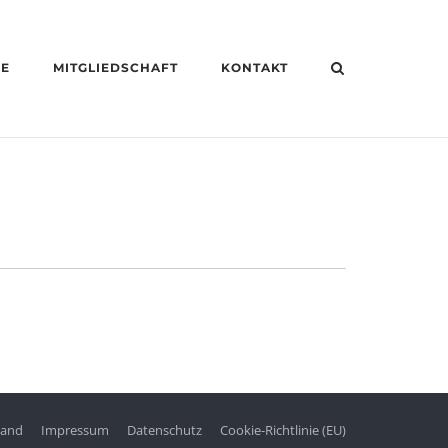
HE
MITGLIEDSCHAFT
KONTAKT
tand
Impressum
Datenschutz
Cookie-Richtlinie (EU)