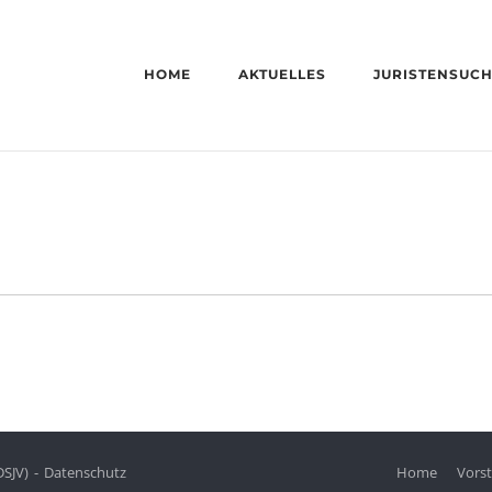
HOME
AKTUELLES
JURISTENSUC
DSJV)
Datenschutz
Home
Vors