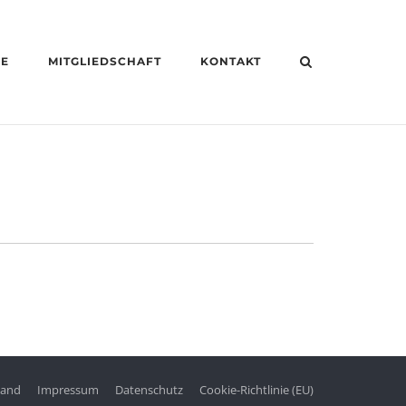
HE
MITGLIEDSCHAFT
KONTAKT
tand
Impressum
Datenschutz
Cookie-Richtlinie (EU)