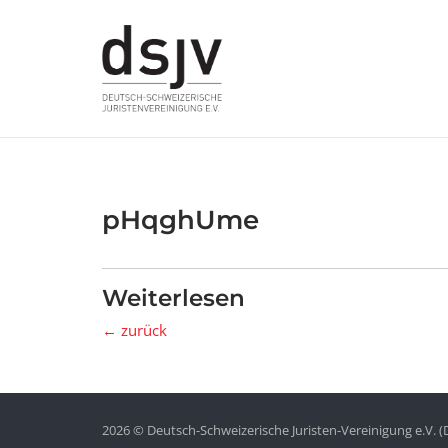
Skip
to
content
pHqghUme
Weiterlesen
← zurück
2026 © Deutsch-Schweizerische Juristen-Vereinigung e.V. (