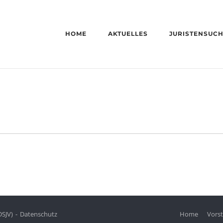
HOME
AKTUELLES
JURISTENSUC
DSJV)
Datenschutz
Home
Vors