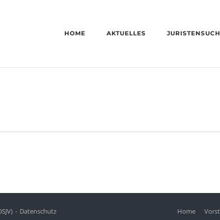
HOME
AKTUELLES
JURISTENSUC
DSJV)
Datenschutz
Home
Vors