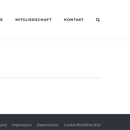
HE
MITGLIEDSCHAFT
KONTAKT
tand
Impressum
Datenschutz
Cookie-Richtlinie (EU)