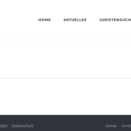
HOME
AKTUELLES
JURISTENSUC
DSJV)
Datenschutz
Home
Vors