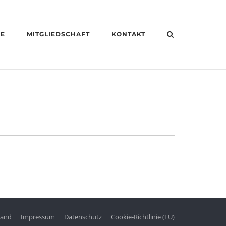
HE
MITGLIEDSCHAFT
KONTAKT
tand
Impressum
Datenschutz
Cookie-Richtlinie (EU)