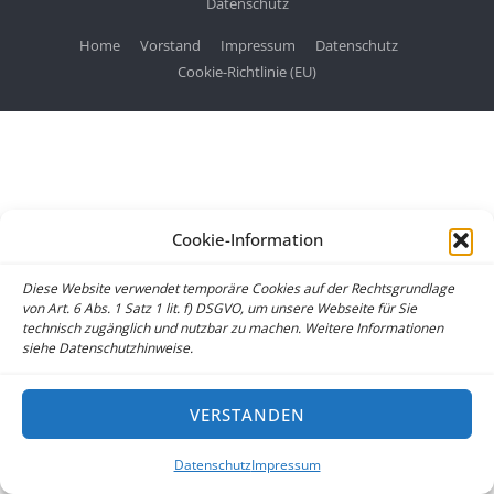
Datenschutz
Home
Vorstand
Impressum
Datenschutz
Cookie-Richtlinie (EU)
Cookie-Information
Diese Website verwendet temporäre Cookies auf der Rechtsgrundlage
von Art. 6 Abs. 1 Satz 1 lit. f) DSGVO, um unsere Webseite für Sie
technisch zugänglich und nutzbar zu machen. Weitere Informationen
siehe Datenschutzhinweise.
VERSTANDEN
Datenschutz
Impressum