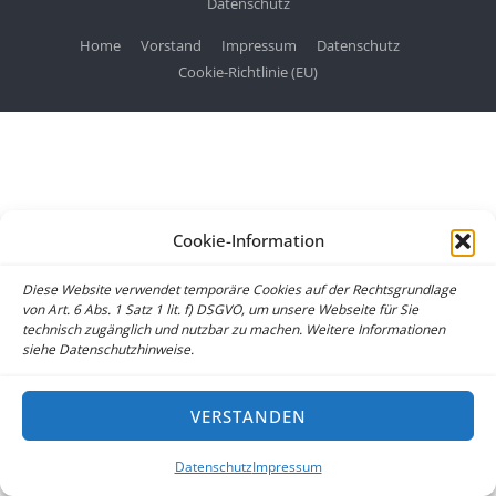
Datenschutz
Home
Vorstand
Impressum
Datenschutz
Cookie-Richtlinie (EU)
Cookie-Information
Diese Website verwendet temporäre Cookies auf der Rechtsgrundlage
von Art. 6 Abs. 1 Satz 1 lit. f) DSGVO, um unsere Webseite für Sie
technisch zugänglich und nutzbar zu machen. Weitere Informationen
siehe Datenschutzhinweise.
VERSTANDEN
Datenschutz
Impressum