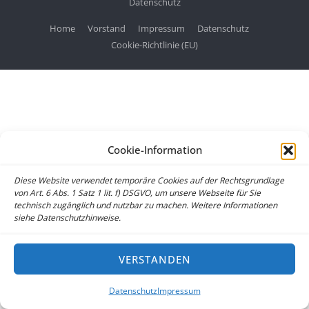
Datenschutz
Home
Vorstand
Impressum
Datenschutz
Cookie-Richtlinie (EU)
Cookie-Information
Diese Website verwendet temporäre Cookies auf der Rechtsgrundlage
von Art. 6 Abs. 1 Satz 1 lit. f) DSGVO, um unsere Webseite für Sie
technisch zugänglich und nutzbar zu machen. Weitere Informationen
siehe Datenschutzhinweise.
VERSTANDEN
Datenschutz
Impressum