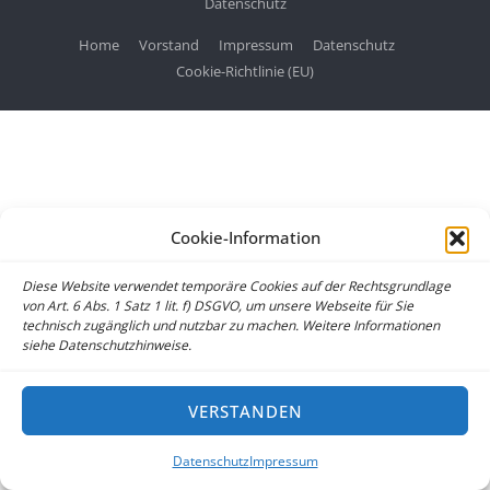
Datenschutz
Home
Vorstand
Impressum
Datenschutz
Cookie-Richtlinie (EU)
Cookie-Information
Diese Website verwendet temporäre Cookies auf der Rechtsgrundlage
von Art. 6 Abs. 1 Satz 1 lit. f) DSGVO, um unsere Webseite für Sie
technisch zugänglich und nutzbar zu machen. Weitere Informationen
siehe Datenschutzhinweise.
VERSTANDEN
Datenschutz
Impressum