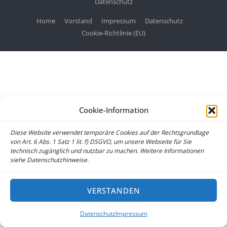
Datenschutz
Home
Vorstand
Impressum
Datenschutz
Cookie-Richtlinie (EU)
Cookie-Information
Diese Website verwendet temporäre Cookies auf der Rechtsgrundlage
von Art. 6 Abs. 1 Satz 1 lit. f) DSGVO, um unsere Webseite für Sie
technisch zugänglich und nutzbar zu machen. Weitere Informationen
siehe Datenschutzhinweise.
VERSTANDEN
Datenschutz
Impressum