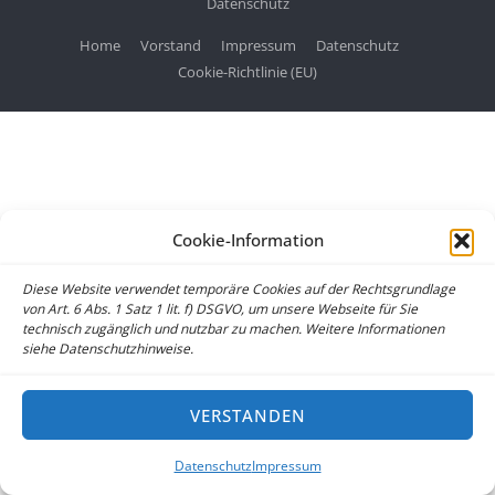
Datenschutz
Home
Vorstand
Impressum
Datenschutz
Cookie-Richtlinie (EU)
Cookie-Information
Diese Website verwendet temporäre Cookies auf der Rechtsgrundlage
von Art. 6 Abs. 1 Satz 1 lit. f) DSGVO, um unsere Webseite für Sie
technisch zugänglich und nutzbar zu machen. Weitere Informationen
siehe Datenschutzhinweise.
VERSTANDEN
Datenschutz
Impressum