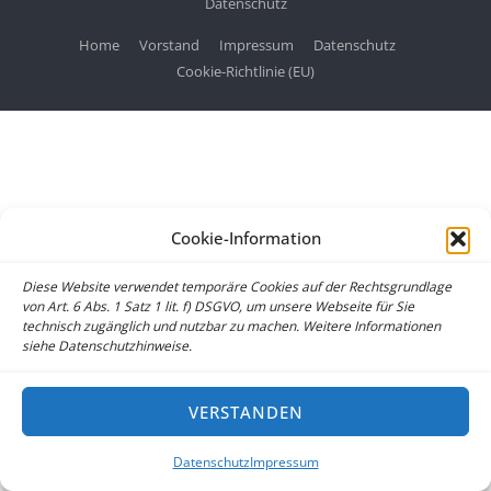
Datenschutz
Home
Vorstand
Impressum
Datenschutz
Cookie-Richtlinie (EU)
Cookie-Information
Diese Website verwendet temporäre Cookies auf der Rechtsgrundlage
von Art. 6 Abs. 1 Satz 1 lit. f) DSGVO, um unsere Webseite für Sie
technisch zugänglich und nutzbar zu machen. Weitere Informationen
siehe Datenschutzhinweise.
VERSTANDEN
Datenschutz
Impressum