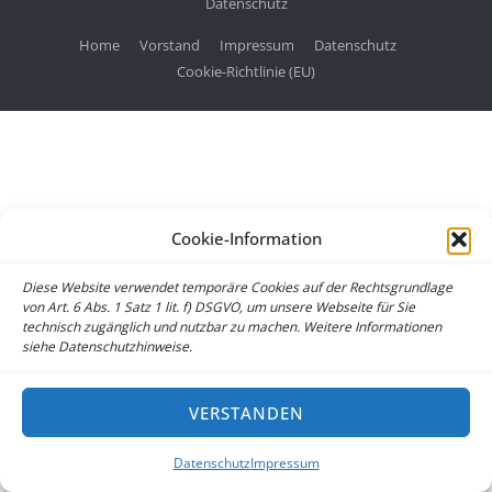
Datenschutz
Home
Vorstand
Impressum
Datenschutz
Cookie-Richtlinie (EU)
Cookie-Information
Diese Website verwendet temporäre Cookies auf der Rechtsgrundlage
von Art. 6 Abs. 1 Satz 1 lit. f) DSGVO, um unsere Webseite für Sie
technisch zugänglich und nutzbar zu machen. Weitere Informationen
siehe Datenschutzhinweise.
VERSTANDEN
Datenschutz
Impressum