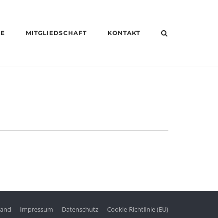
HE
MITGLIEDSCHAFT
KONTAKT
tand
Impressum
Datenschutz
Cookie-Richtlinie (EU)