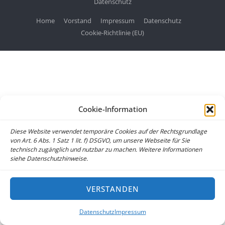
Datenschutz
Home
Vorstand
Impressum
Datenschutz
Cookie-Richtlinie (EU)
Cookie-Information
Diese Website verwendet temporäre Cookies auf der Rechtsgrundlage
von Art. 6 Abs. 1 Satz 1 lit. f) DSGVO, um unsere Webseite für Sie
technisch zugänglich und nutzbar zu machen. Weitere Informationen
siehe Datenschutzhinweise.
VERSTANDEN
Datenschutz
Impressum