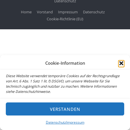
Datenschutz
Home
Vorstand
Impressum
Datenschutz
Cookie-Richtlinie (EU)
Cookie-Information
Diese Website verwendet temporäre Cookies auf der Rechtsgrundlage
von Art. 6 Abs. 1 Satz 1 lit. f) DSGVO, um unsere Webseite für Sie
technisch zugänglich und nutzbar zu machen. Weitere Informationen
siehe Datenschutzhinweise.
VERSTANDEN
Datenschutz
Impressum