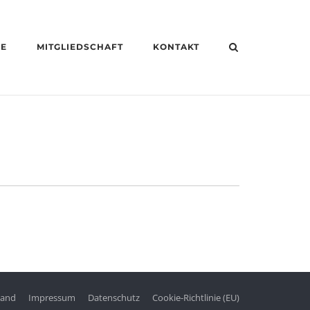
HE
MITGLIEDSCHAFT
KONTAKT
tand
Impressum
Datenschutz
Cookie-Richtlinie (EU)