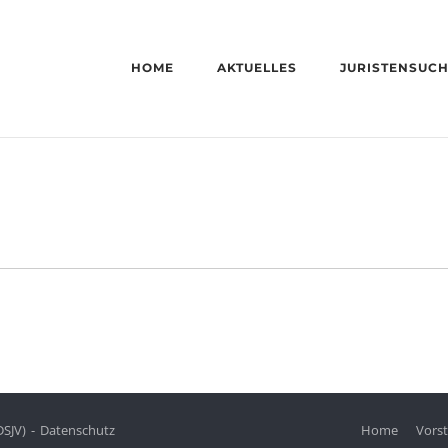
HOME
AKTUELLES
JURISTENSUC
DSJV)
Datenschutz
Home
Vors