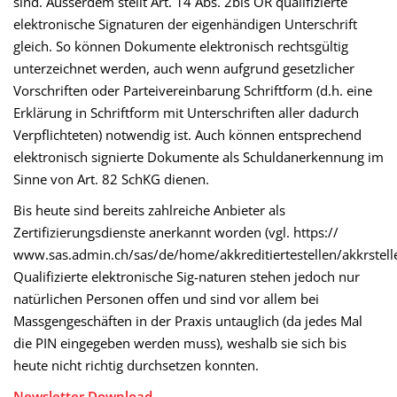
sind. Ausserdem stellt Art. 14 Abs. 2bis OR qualifizierte
elektronische Signaturen der eigenhändigen Unterschrift
gleich. So können Dokumente elektronisch rechtsgültig
unterzeichnet werden, auch wenn aufgrund gesetzlicher
Vorschriften oder Parteivereinbarung Schriftform (d.h. eine
Erklärung in Schriftform mit Unterschriften aller dadurch
Verpflichteten) notwendig ist. Auch können entsprechend
elektronisch signierte Dokumente als Schuldanerkennung im
Sinne von Art. 82 SchKG dienen.
Bis heute sind bereits zahlreiche Anbieter als
Zertifizierungsdienste anerkannt worden (vgl. https://
www.sas.admin.ch/sas/de/home/akkreditiertestellen/akkrstell
Qualifizierte elektronische Sig-naturen stehen jedoch nur
natürlichen Personen offen und sind vor allem bei
Massgengeschäften in der Praxis untauglich (da jedes Mal
die PIN eingegeben werden muss), weshalb sie sich bis
heute nicht richtig durchsetzen konnten.
Newsletter Download