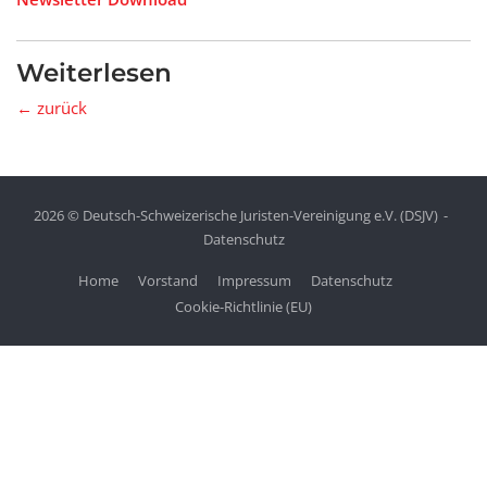
Weiterlesen
← zurück
2026 © Deutsch-Schweizerische Juristen-Vereinigung e.V. (DSJV)
Datenschutz
Home
Vorstand
Impressum
Datenschutz
Cookie-Richtlinie (EU)